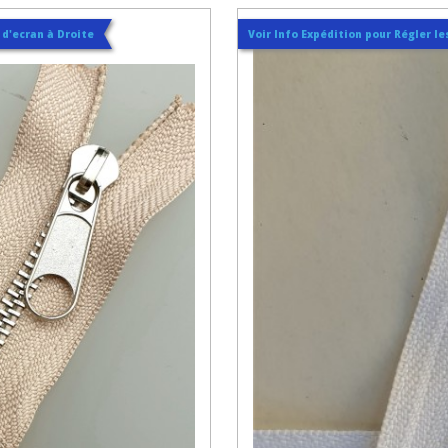
t d'ecran à Droite
Voir Info Expédition pour Régler les