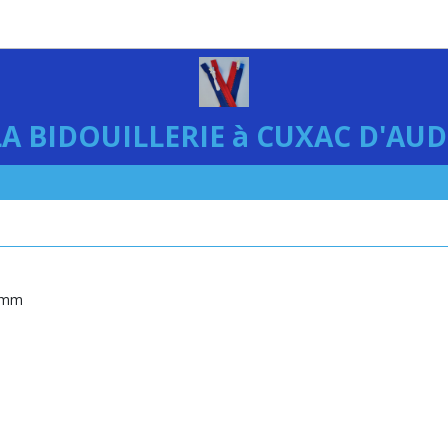
LA BIDOUILLERIE à CUXAC D'AUD
2 mm