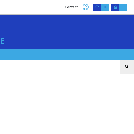
Contact
0
0
E