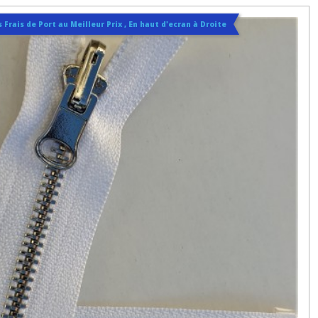
 Frais de Port au Meilleur Prix , En haut d'ecran à Droite