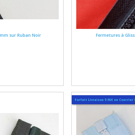
6 mm sur Ruban Noir
Fermetures à Gliss
Forfait Livraison 9.96€ en Courrier 