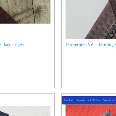
, kaki et gris
Fermetures à Glissière 30 , 3
Forfait Livraison 9.96€ en Courrier 