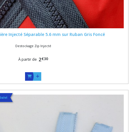
ière Injecté Séparable 5.6 mm sur Ruban Gris Foncé
Destockage Zip Injecté
€
30
2
À partir de
Suivi