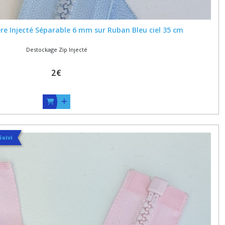
ère Injecté Séparable 6 mm sur Ruban Bleu ciel 35 cm
Destockage Zip Injecté
2
€
Suivi