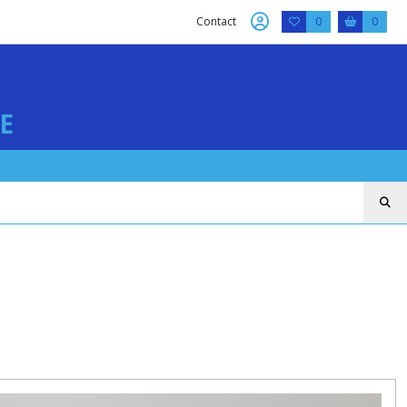
Contact
0
0
E