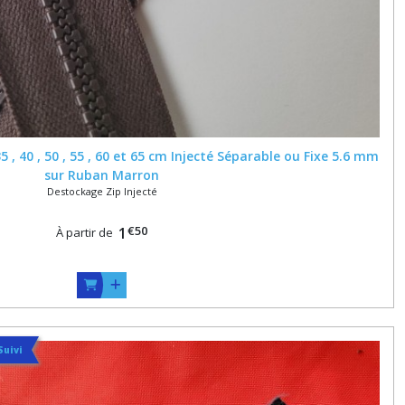
5 , 40 , 50 , 55 , 60 et 65 cm Injecté Séparable ou Fixe 5.6 mm
sur Ruban Marron
Destockage Zip Injecté
€
50
1
À partir de
Suivi