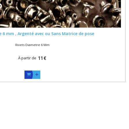
e 6 mm , Argenté avec ou Sans Matrice de pose
Rivets Diametre 6 Mm
11
€
À partir de