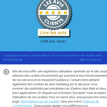
6286 avis clients
Copyright Boutique La-bidouillerie. Tous droits réservés. Site réalisé avec
eProShopping
Accès gérant
Afin de vous offrir une expérience utilisateur optimale sur le site, nous
utilisons des cookies fonctionnels qui assurent le bon fonctionnement
de nos services et en mesurent l’audience. Certains tiers utilisent
également des cookies de suivi marketing sur le site pour vous
montrer des publicités personnalisées sur d’autres sites Web et dans
leurs applications. En cliquant sur le bouton “J’accepte” vous acceptez
l’utilisation de ces cookies. Pour en savoir plus, vous pouvez lire notre
page
“Informations sur les cookies”
ainsi que notre
“Politique de
confidentialité“
. Vous pouvez ajuster vos préférences
ici
.