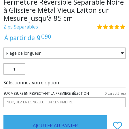
Fermeture Réversible Separable Noire
à Glissiere Métal Vieux Laiton sur
Mesure jusqu'à 85 cm
Zips Separables
€
90
9
À partir de
Sélectionnez votre option
SUR MESURE EN RESPECTANT LA PREMIERE SÉLECTION
(
0
caractères)
AJOUTER AU PANIER