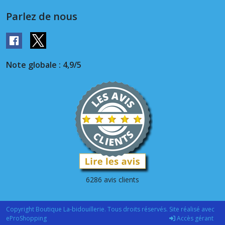
Parlez de nous
Note globale : 4,9/5
6286 avis clients
Copyright Boutique La-bidouillerie. Tous droits réservés. Site réalisé avec
eProShopping
Accès gérant