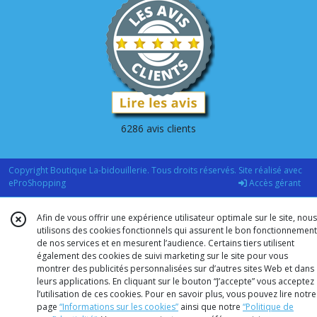
6286 avis clients
Copyright Boutique La-bidouillerie. Tous droits réservés. Site réalisé avec
eProShopping
Accès gérant
Afin de vous offrir une expérience utilisateur optimale sur le site, nous
utilisons des cookies fonctionnels qui assurent le bon fonctionnement
de nos services et en mesurent l’audience. Certains tiers utilisent
également des cookies de suivi marketing sur le site pour vous
montrer des publicités personnalisées sur d’autres sites Web et dans
leurs applications. En cliquant sur le bouton “J’accepte” vous acceptez
l’utilisation de ces cookies. Pour en savoir plus, vous pouvez lire notre
page
“Informations sur les cookies”
ainsi que notre
“Politique de