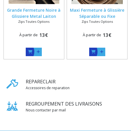
Grande Fermeture Noire à
Maxi Fermeture à Glissière
Glissiere Metal Laiton
Séparable ou Fixe
Zips Toutes Options
Zips Toutes Options
Nickelé 6 mm sur Mesure de
Métallique 6 mm sur
160 à 460 cm
Mesure
13
€
13
€
À partir de
À partir de
REPARECLAIR
Accessoires de reparation
REGROUPEMENT DES LIVRAISONS
Nous contacter par mail