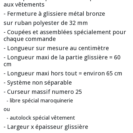
aux vêtements
- Fermeture à glissiere métal bronze
sur ruban polyester de 32 mm
- Coupées et assemblées spécialement pour
chaque commande
- Longueur sur mesure au centimètre
- Longueur maxi de la partie glissière = 60
cm
- Longueur maxi hors tout = environ 65 cm
- Système non séparable
- Curseur massif numero 25
- libre spécial maroquinerie
ou
- autolock spécial vêtement
- Largeur x épaisseur glissière