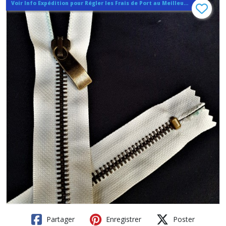
Voir Info Expédition pour Régler les Frais de Port au Meilleur Prix , En haut d'ecran à Droite
Partager
Enregistrer
Poster