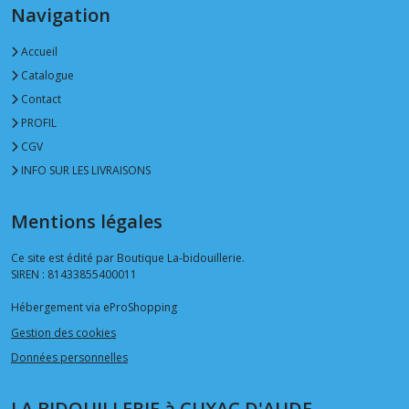
Navigation
Accueil
Catalogue
Contact
PROFIL
CGV
INFO SUR LES LIVRAISONS
Mentions légales
Ce site est édité par Boutique La-bidouillerie.
SIREN : 81433855400011
Hébergement via eProShopping
Gestion des cookies
Données personnelles
LA BIDOUILLERIE à CUXAC D'AUDE