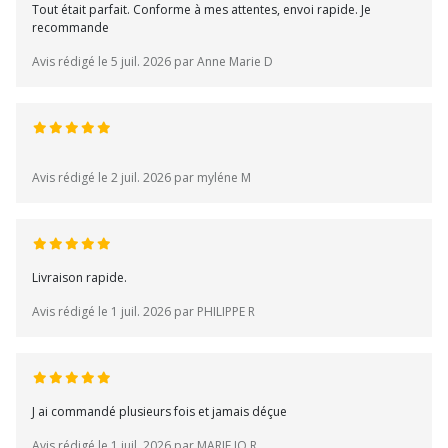
Tout était parfait. Conforme à mes attentes, envoi rapide. Je
recommande
Avis rédigé le 5 juil. 2026 par Anne Marie D
Avis rédigé le 2 juil. 2026 par myléne M
Livraison rapide.
Avis rédigé le 1 juil. 2026 par PHILIPPE R
J ai commandé plusieurs fois et jamais déçue
Avis rédigé le 1 juil. 2026 par MARIE JO R