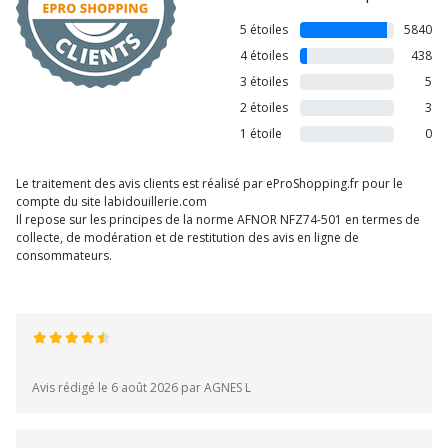
5 étoiles
5840
4 étoiles
438
3 étoiles
5
2 étoiles
3
1 étoile
0
Le traitement des avis clients est réalisé par eProShopping.fr pour le
compte du site labidouillerie.com
Il repose sur les principes de la norme AFNOR NFZ74-501 en termes de
collecte, de modération et de restitution des avis en ligne de
consommateurs.
Avis rédigé le 6 août 2026 par AGNES L