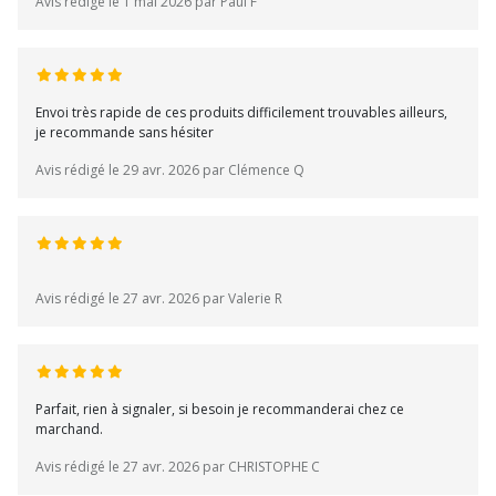
Avis rédigé le 1 mai 2026 par Paul F
Envoi très rapide de ces produits difficilement trouvables ailleurs,
je recommande sans hésiter
Avis rédigé le 29 avr. 2026 par Clémence Q
Avis rédigé le 27 avr. 2026 par Valerie R
Parfait, rien à signaler, si besoin je recommanderai chez ce
marchand.
Avis rédigé le 27 avr. 2026 par CHRISTOPHE C