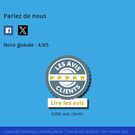
Parlez de nous
Note globale : 4,9/5
6286 avis clients
Copyright Boutique La-bidouillerie. Tous droits réservés. Site réalisé avec