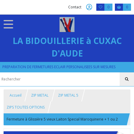
Contact
0
0
LA BIDOUILLERIE à CUXAC
D'AUDE
PREPARATION DE FERMETURES ECLAIR PERSONALISEES SUR MESURES
Accueil
ZIP METAL
ZIP METAL 5
ZIPS TOUTES OPTIONS
Fermeture à Glissière 5 vieux Laiton Special Maroquinerie + 1 ou 2
Curseur Anneaux Brisés 20