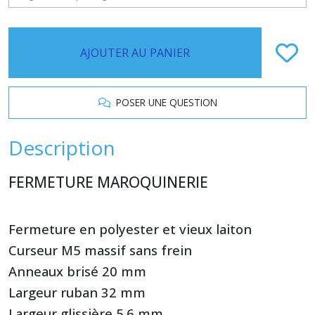
AJOUTER AU PANIER
POSER UNE QUESTION
Description
FERMETURE MAROQUINERIE
Fermeture en polyester et vieux laiton
Curseur M5 massif sans frein
Anneaux brisé 20 mm
Largeur ruban 32 mm
Largeur glissière 5.6 mm