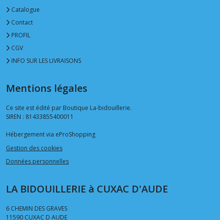
Catalogue
Contact
PROFIL
CGV
INFO SUR LES LIVRAISONS
Mentions légales
Ce site est édité par Boutique La-bidouillerie.
SIREN : 81433855400011
Hébergement via eProShopping
Gestion des cookies
Données personnelles
LA BIDOUILLERIE à CUXAC D'AUDE
6 CHEMIN DES GRAVES
11590
CUXAC D AUDE