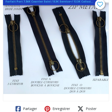
Forfait Port 7.56€ Courrier Suivi / 8.5€ Service+/ 13.5€ Colissimo / Hors site 0€
Partager
Enregistrer
Poster