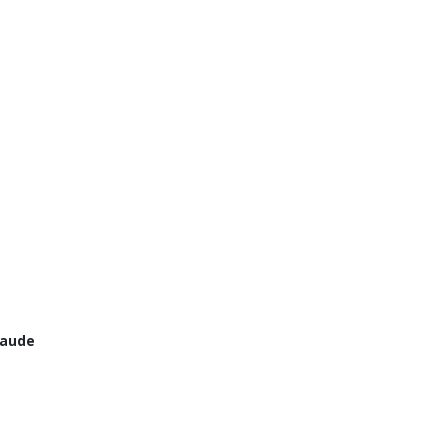
'aude