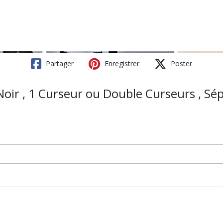
Partager
Enregistrer
Poster
Noir , 1 Curseur ou Double Curseurs , Sé