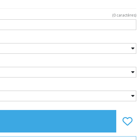
(
0
caractères)