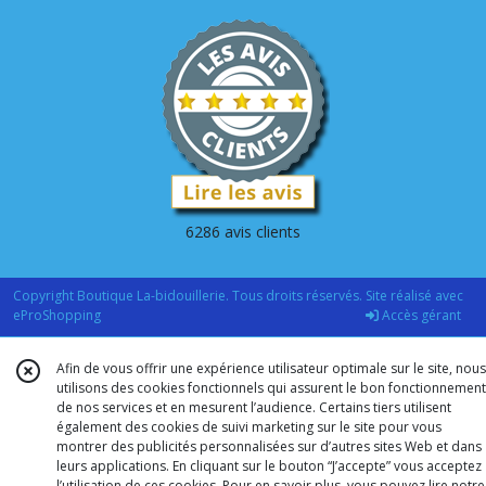
6286 avis clients
Copyright Boutique La-bidouillerie. Tous droits réservés. Site réalisé avec
eProShopping
Accès gérant
Afin de vous offrir une expérience utilisateur optimale sur le site, nous
utilisons des cookies fonctionnels qui assurent le bon fonctionnement
de nos services et en mesurent l’audience. Certains tiers utilisent
également des cookies de suivi marketing sur le site pour vous
montrer des publicités personnalisées sur d’autres sites Web et dans
leurs applications. En cliquant sur le bouton “J’accepte” vous acceptez
l’utilisation de ces cookies. Pour en savoir plus, vous pouvez lire notre