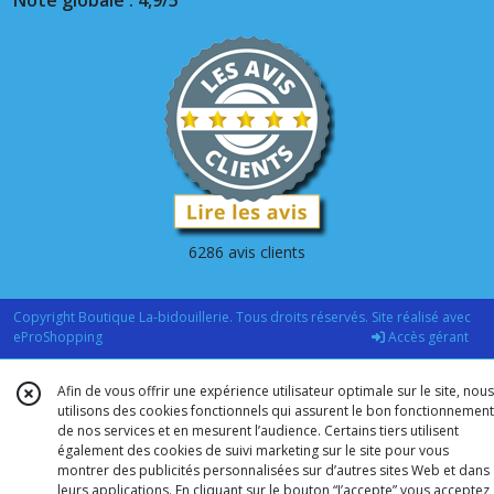
6286 avis clients
Copyright Boutique La-bidouillerie. Tous droits réservés. Site réalisé avec
eProShopping
Accès gérant
Afin de vous offrir une expérience utilisateur optimale sur le site, nous
utilisons des cookies fonctionnels qui assurent le bon fonctionnement
de nos services et en mesurent l’audience. Certains tiers utilisent
également des cookies de suivi marketing sur le site pour vous
montrer des publicités personnalisées sur d’autres sites Web et dans
leurs applications. En cliquant sur le bouton “J’accepte” vous acceptez