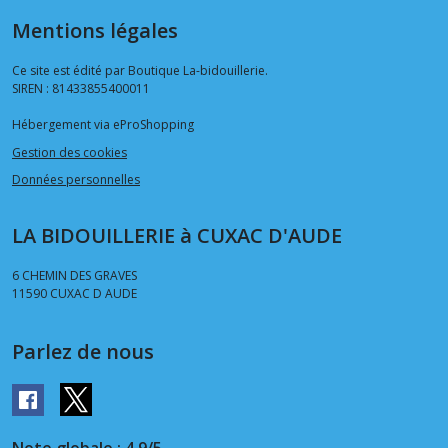
Mentions légales
Ce site est édité par Boutique La-bidouillerie.
SIREN : 81433855400011
Hébergement via eProShopping
Gestion des cookies
Données personnelles
LA BIDOUILLERIE à CUXAC D'AUDE
6 CHEMIN DES GRAVES
11590
CUXAC D AUDE
Parlez de nous
Note globale : 4,9/5