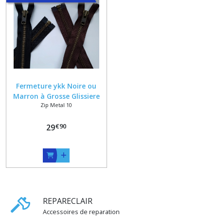
Fermeture ykk Noire ou
Marron à Grosse Glissiere
Zip Metal 10
Métal Bronze Numero 10
sur mesure Jusqu'à 90 cm
€
90
29
REPARECLAIR
Accessoires de reparation