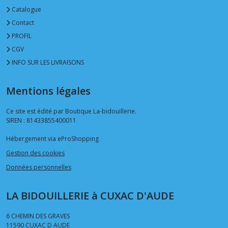
Catalogue
Contact
PROFIL
CGV
INFO SUR LES LIVRAISONS
Mentions légales
Ce site est édité par Boutique La-bidouillerie.
SIREN : 81433855400011
Hébergement via eProShopping
Gestion des cookies
Données personnelles
LA BIDOUILLERIE à CUXAC D'AUDE
6 CHEMIN DES GRAVES
11590
CUXAC D AUDE