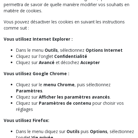
permettra de savoir de quelle manière modifier vos souhaits en
matière de cookies.
Vous pouvez désactiver les cookies en suivant les instructions
comme suit :
Vous utilisez Internet Explorer :
Dans le menu
Outils
, sélectionnez
Options Internet
Cliquez sur l'onglet
Confidentialité
Cliquez sur
Avancé
et décochez
Accepter
Vous utilisez Google Chrome :
Cliquez sur le
menu Chrome
, puis sélectionnez
Paramètres
.
Cliquez sur
Afficher les paramètres avancés
.
Cliquez sur
Paramètres de contenu
pour choisir vos
réglages
Vous utilisez Firefox:
Dans le menu cliquez sur
Outils
puis
Options
, sélectionnez
l'onglet
Vie privée