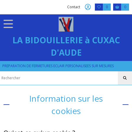
Contact
0
0
LA BIDOUILLERIE à CUXAC
D'AUDE
PREPARATION DE FERMETURES ECLAIR PERSONALISEES SUR MESURES
Information sur les
cookies