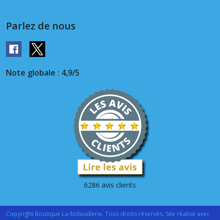
Parlez de nous
Note globale : 4,9/5
6286 avis clients
Copyright Boutique La-bidouillerie. Tous droits réservés. Site réalisé avec