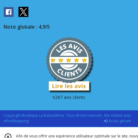
Note globale : 4,9/5
6287 avis clients
Copyright Boutique La-bidouillerie. Tous droits réservés. Site réalisé avec
eProShopping
Accès gérant
Afin de vous offrir une expérience utilisateur optimale sur le site, nous