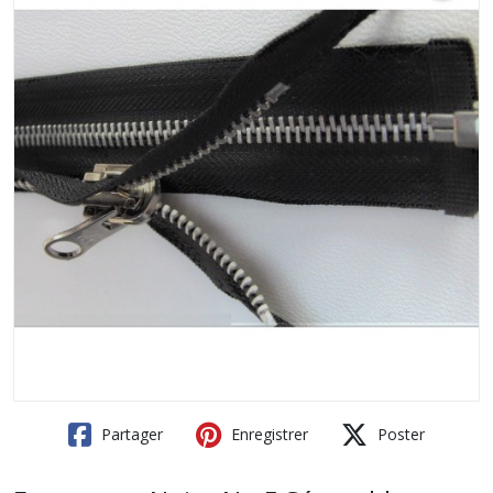
Partager
Enregistrer
Poster