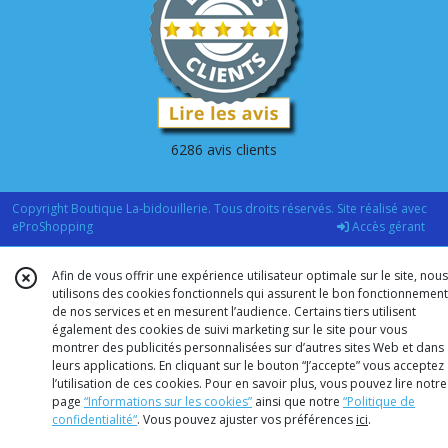
6286 avis clients
Copyright Boutique La-bidouillerie. Tous droits réservés. Site réalisé avec
eProShopping
Accès gérant
Afin de vous offrir une expérience utilisateur optimale sur le site, nous
utilisons des cookies fonctionnels qui assurent le bon fonctionnement
de nos services et en mesurent l’audience. Certains tiers utilisent
également des cookies de suivi marketing sur le site pour vous
montrer des publicités personnalisées sur d’autres sites Web et dans
leurs applications. En cliquant sur le bouton “J’accepte” vous acceptez
l’utilisation de ces cookies. Pour en savoir plus, vous pouvez lire notre
page
“Informations sur les cookies”
ainsi que notre
“Politique de
confidentialité“
. Vous pouvez ajuster vos préférences
ici
.