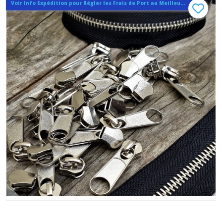
Voir Info Expédition pour Régler les Frais de Port au Meilleur Prix , En haut d'ecran à Droite