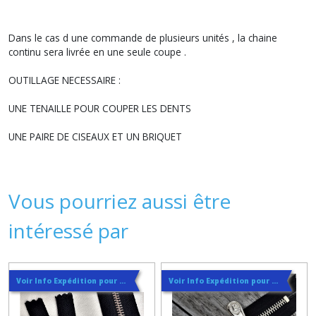
Dans le cas d une commande de plusieurs unités , la chaine
continu sera livrée en une seule coupe .
OUTILLAGE NECESSAIRE :
UNE TENAILLE POUR COUPER LES DENTS
UNE PAIRE DE CISEAUX ET UN BRIQUET
Vous pourriez aussi être
intéressé par
Voir Info Expédition pour Régler les Frais de Port au Meilleur Prix , En haut d'ecran à Droite
Voir Info Expédition pour Régler les Frais de Port au Meilleur Prix , En haut d'ecran à Droite