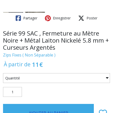
Partager
Enregistrer
Poster
Série 99 SAC , Fermeture au Mètre
Noire + Métal Laiton Nickelé 5.8 mm +
Curseurs Argentés
Zips Fixes ( Non Séparable )
11
€
À partir de
AJOUTER AU PANIER