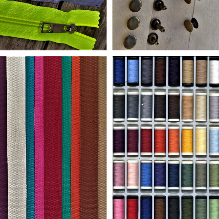
FERMETURE EN NYLON SUR
RIVETS OEILLETS BOUTONS
MESURE
PRESSIONS
Série 01