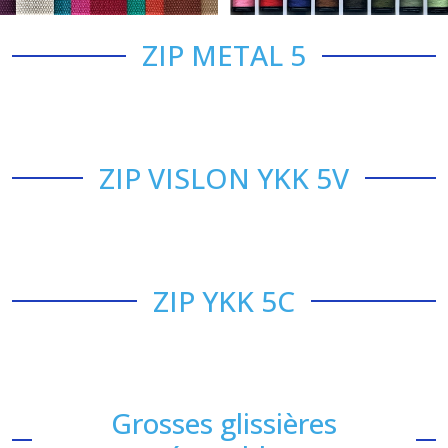
SANGLE ET ACCESSOIRES
Fil à coudre polyester ou coton
ZIP METAL 5
ZIP VISLON YKK 5V
ZIP YKK 5C
Grosses glissières