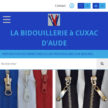
Contact
0
0
LA BIDOUILLERIE à CUXAC
D'AUDE
PREPARATION DE FERMETURES ECLAIR PERSONALISEES SUR MESURES