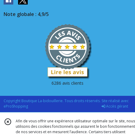
Note globale : 4,9/5
6286 avis clients
Copyright Boutique La-bidouillerie. Tous droits réservés. Site réalisé avec
eProShopping
Accès gérant
Afin de vous offrir une expérience utilisateur optimale sur le site, nous
utilisons des cookies fonctionnels qui assurent le bon fonctionnement
de nos services et en mesurent l’audience. Certains tiers utilisent