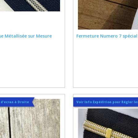
se Métallisée sur Mesure
Fermeture Numero 7 spécial s
t d'ecran à Droite
Voir Info Expédition pour Régler les