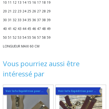
10 11 12 13 14 15 16 17 18 19
20 21 22 23 24 25 26 27 28 29
30 31 32 33 34 35 36 37 38 39
40 41 42 43 44 45 46 47 48 49
50 51 52 53 54 55 56 57 58 59
LONGUEUR MAXI 60 CM
Vous pourriez aussi être
intéressé par
Voir Info Expédition pour Régler les Frais de Port au Meilleur Prix , En haut d'ecran à Droite
Voir Info Expédition pour Régler les Frais de Port au Meilleur Prix , En haut d'ecran à Droite