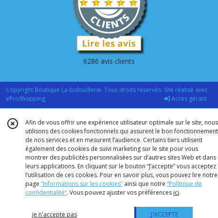
6286 avis clients
Copyright Boutique La-bidouillerie. Tous droits réservés. Site réalisé avec
eProShopping
Accès gérant
Afin de vous offrir une expérience utilisateur optimale sur le site, nous
utilisons des cookies fonctionnels qui assurent le bon fonctionnement
de nos services et en mesurent l’audience. Certains tiers utilisent
également des cookies de suivi marketing sur le site pour vous
montrer des publicités personnalisées sur d’autres sites Web et dans
leurs applications. En cliquant sur le bouton “J’accepte” vous acceptez
l’utilisation de ces cookies. Pour en savoir plus, vous pouvez lire notre
page
“Informations sur les cookies”
ainsi que notre
“Politique de
confidentialité“
. Vous pouvez ajuster vos préférences
ici
.
je n'accepte pas
J'ACCEPTE