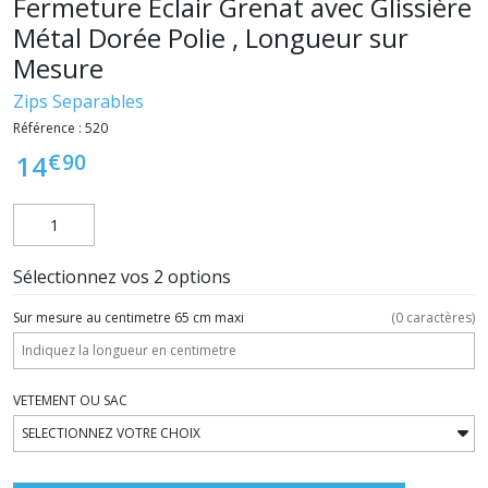
Fermeture Eclair Grenat avec Glissière
Métal Dorée Polie , Longueur sur
Mesure
Zips Separables
Référence :
520
€
90
14
Sélectionnez vos 2 options
Sur mesure au centimetre 65 cm maxi
(
0
caractères)
VETEMENT OU SAC