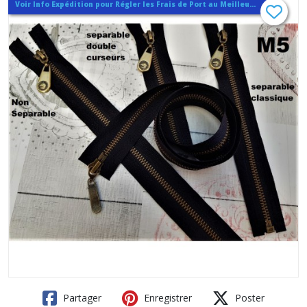
Voir Info Expédition pour Régler les Frais de Port au Meilleur Prix , En haut d'ecran à Droite
Partager
Enregistrer
Poster