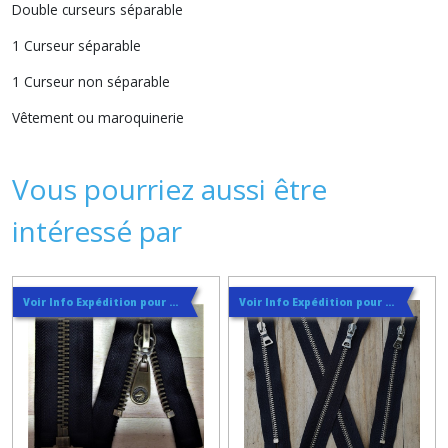
Double curseurs séparable
1 Curseur séparable
1 Curseur non séparable
Vêtement ou maroquinerie
Vous pourriez aussi être
intéressé par
Voir Info Expédition pour Régler les Frais de Port au Meilleur Prix , En haut d'ecran à Droite
Voir Info Expédition pour Régler les Frais de Port au Meilleur Prix , En haut d'ecran à Droite