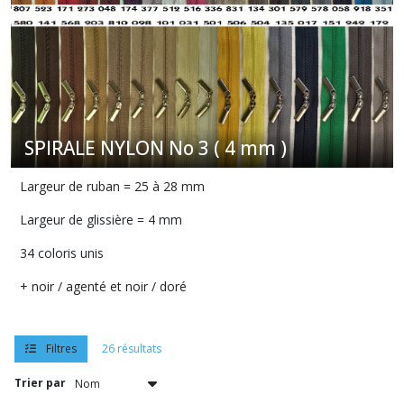
résultats
SPIRALE NYLON No 3 ( 4 mm )
Largeur de ruban = 25 à 28 mm
Largeur de glissière = 4 mm
34 coloris unis
+ noir / agenté et noir / doré
Filtres
26 résultats
Trier par