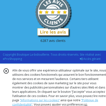
6287 avis clients
Copyright Boutique La-bidouillerie. Tous droits réservés. Site réalisé avec
eProShopping
Accès gérant
Afin de vous offrir une expérience utilisateur optimale sur le site, nous
utilisons des cookies fonctionnels qui assurent le bon fonctionnement
de nos services et en mesurent l’audience. Certains tiers utilisent
également des cookies de suivi marketing sur le site pour vous
montrer des publicités personnalisées sur d’autres sites Web et dans
leurs applications. En cliquant sur le bouton “J’accepte” vous acceptez
l’utilisation de ces cookies. Pour en savoir plus, vous pouvez lire notre
page
“Informations sur les cookies”
ainsi que notre
“Politique de
confidentialité“
. Vous pouvez ajuster vos préférences
ici
.