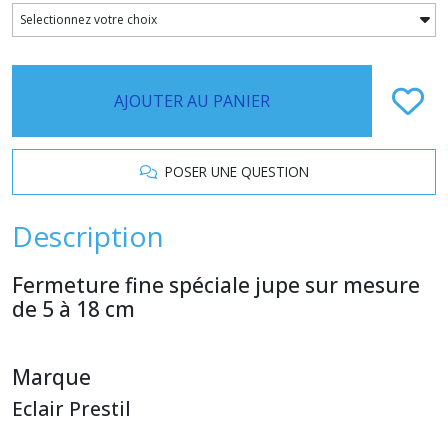
AJOUTER AU PANIER
POSER UNE QUESTION
Description
Fermeture fine spéciale jupe sur mesure
de 5 à 18 cm
Marque
Eclair Prestil