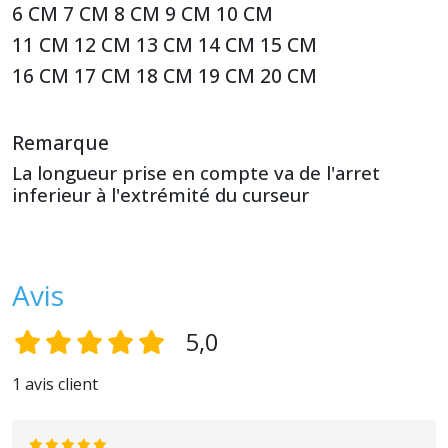
6 CM 7 CM 8 CM 9 CM 10 CM
11 CM 12 CM 13 CM 14 CM 15 CM
16 CM 17 CM 18 CM 19 CM 20 CM
Remarque
La longueur prise en compte va de l'arret
inferieur à l'extrémité du curseur
Avis
5,0
1 avis client