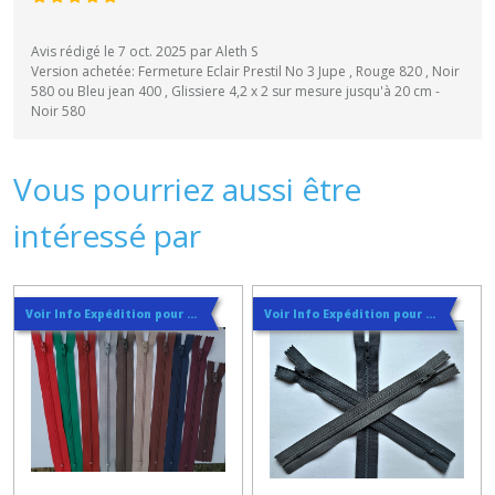
Avis rédigé le 7 oct. 2025 par Aleth S
Version achetée: Fermeture Eclair Prestil No 3 Jupe , Rouge 820 , Noir
580 ou Bleu jean 400 , Glissiere 4,2 x 2 sur mesure jusqu'à 20 cm -
Noir 580
Vous pourriez aussi être
intéressé par
Voir Info Expédition pour Régler les Frais de Port au Meilleur Prix , En haut d'ecran à Droite
Voir Info Expédition pour Régler les Frais de Port au Meilleur Prix , En haut d'ecran à Droite