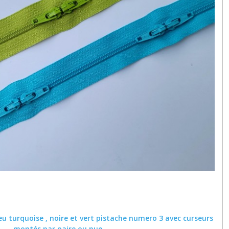
u turquoise , noire et vert pistache numero 3 avec curseurs
montés par paire ou nue