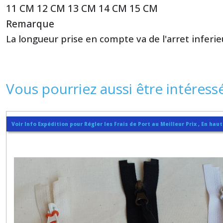
11 CM 12 CM 13 CM 14 CM 15 CM
Remarque
La longueur prise en compte va de l'arret inferie
Vous pourriez aussi être intéress
Voir Info Expédition pour Régler les Frais de Port au Meilleur Prix , En hau