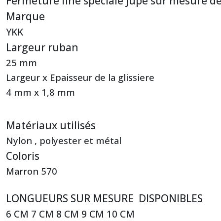
Fermeture fine spéciale jupe sur mesure de
Marque
YKK
Largeur ruban
25 mm
Largeur x Epaisseur de la glissiere
4 mm x 1,8 mm
Matériaux utilisés
Nylon , polyester et métal
Coloris
Marron 570
LONGUEURS SUR MESURE DISPONIBLES
6 CM 7 CM 8 CM 9 CM 10 CM