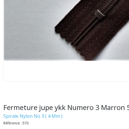
Fermeture jupe ykk Numero 3 Marron 570
Spirale Nylon No 3 ( 4 Mm )
Référence :
570