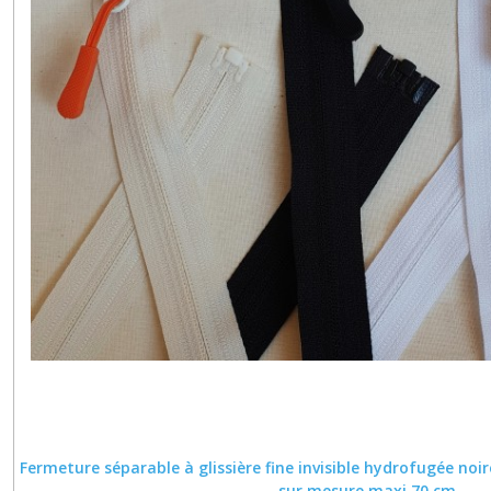
Fermeture séparable à glissière fine invisible hydrofugée noir
sur mesure maxi 70 cm