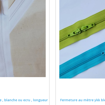
e , blanche ou ecru , longueur
Fermeture au mètre ykk ble