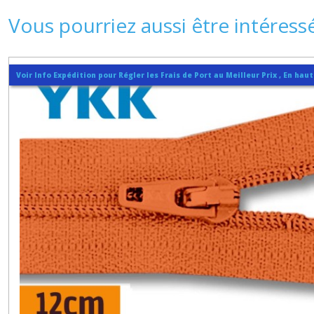
Vous pourriez aussi être intéress
Voir Info Expédition pour Régler les Frais de Port au Meilleur Prix , En hau