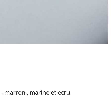
 , marron , marine et ecru