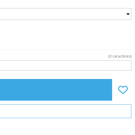
(
0
caractères)