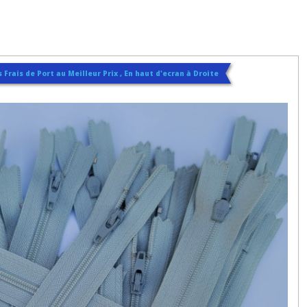
 Frais de Port au Meilleur Prix , En haut d'ecran à Droite