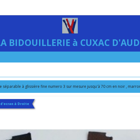
LA BIDOUILLERIE à CUXAC D'AUD
 séparable à glissière fine numero 3 sur mesure jusqu'à 70 cm en noir , marron
 d'ecran à Droite