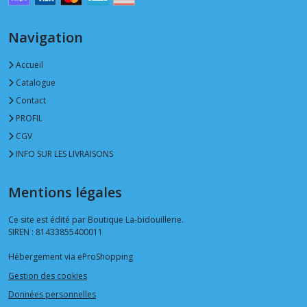
Navigation
Accueil
Catalogue
Contact
PROFIL
CGV
INFO SUR LES LIVRAISONS
Mentions légales
Ce site est édité par Boutique La-bidouillerie.
SIREN : 81433855400011
Hébergement via eProShopping
Gestion des cookies
Données personnelles