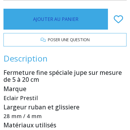
AJOUTER AU PANIER
POSER UNE QUESTION
Description
Fermeture fine spéciale jupe sur mesure
de 5 à 20 cm
Marque
Eclair Prestil
Largeur ruban et glissiere
28 mm / 4 mm
Matériaux utilisés