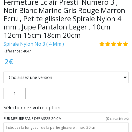
Fermeture Eclair Prestil Numero 3 ,
Noir Blanc Marine Gris Rouge Marron
Ecru , Petite glissiere Spirale Nylon 4
mm , Jupe Pantalon Leger , 10cm
12cm 15cm 18cm 20cm
Spirale Nylon No 3 ( 4 Mm )
Référence : 4047
2
€
Sélectionnez votre option
SUR MESURE SANS DEPASSER 20 CM
(
0
caractères)