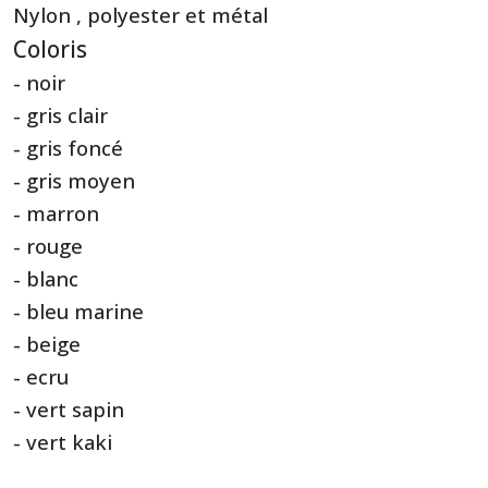
Nylon , polyester et métal
Coloris
- noir
- gris clair
- gris foncé
- gris moyen
- marron
- rouge
- blanc
- bleu marine
- beige
- ecru
- vert sapin
- vert kaki