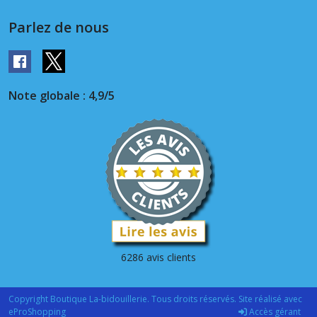
Parlez de nous
Note globale : 4,9/5
6286 avis clients
Copyright Boutique La-bidouillerie. Tous droits réservés. Site réalisé avec
eProShopping
Accès gérant