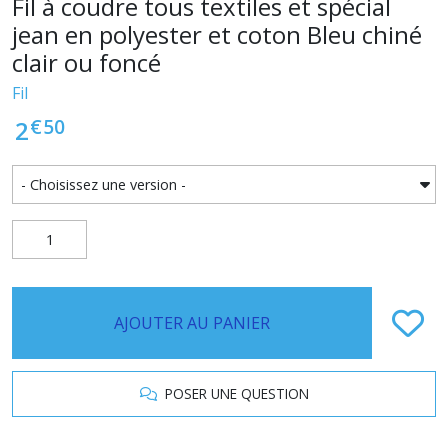
Fil à coudre tous textiles et spécial
jean en polyester et coton Bleu chiné
clair ou foncé
Fil
€
50
2
AJOUTER AU PANIER
POSER UNE QUESTION