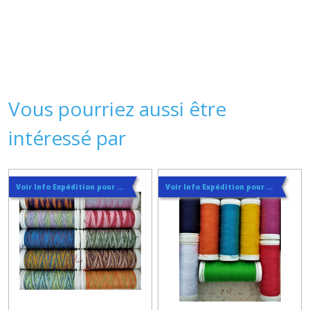
Vous pourriez aussi être
intéressé par
Voir Info Expédition pour Régler les Frais de Port au Meilleur Prix , En haut d'ecran à Droite
Voir Info Expédition pour Régler les Frais de Port au Meilleur Prix , En haut d'ecran à Droite