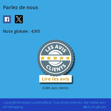
Parlez de nous
Note globale : 4,9/5
6286 avis clients
Copyright Boutique La-bidouillerie. Tous droits réservés. Site réalisé avec
eProShopping
Accès gérant