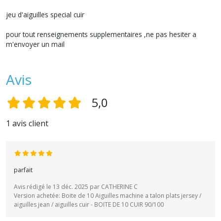
jeu d'aiguilles special cuir
pour tout renseignements supplementaires ,ne pas hesiter a
m'envoyer un mail
Avis
5,0
1 avis client
parfait
Avis rédigé le 13 déc. 2025 par CATHERINE C
Version achetée: Boite de 10 Aiguilles machine a talon plats jersey /
aiguilles jean / aiguilles cuir - BOITE DE 10 CUIR 90/100