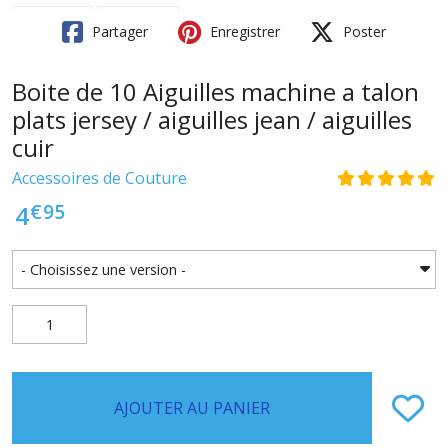
Partager
Enregistrer
Poster
Boite de 10 Aiguilles machine a talon
plats jersey / aiguilles jean / aiguilles
cuir
Accessoires de Couture
€
95
4
AJOUTER AU PANIER