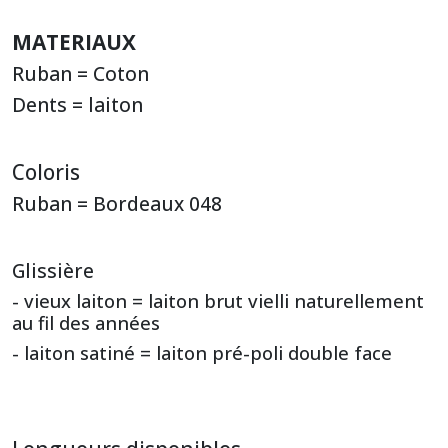
MATERIAUX
Ruban = Coton
Dents = laiton
Coloris
Ruban = Bordeaux 048
Glissière
- vieux laiton = laiton brut vielli naturellement
au fil des années
- laiton satiné = laiton pré-poli double face