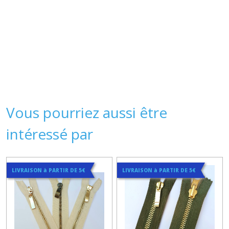
Vous pourriez aussi être
intéressé par
LIVRAISON à PARTIR DE 5€
LIVRAISON à PARTIR DE 5€