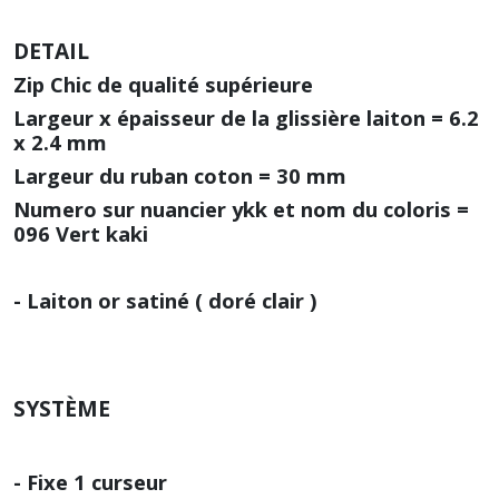
DETAIL
Zip Chic de qualité supérieure
Largeur x épaisseur de la glissière laiton = 6.2
x 2.4 mm
Largeur du ruban coton = 30 mm
Numero sur nuancier ykk et nom du coloris =
096 Vert kaki
- Laiton or satiné ( doré clair )
SYSTÈME
- Fixe 1 curseur