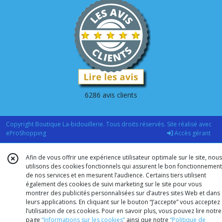
6286 avis clients
Copyright Boutique La-bidouillerie. Tous droits réservés. Site réalisé avec
eProShopping
Accès gérant
Afin de vous offrir une expérience utilisateur optimale sur le site, nous
utilisons des cookies fonctionnels qui assurent le bon fonctionnement
de nos services et en mesurent l’audience. Certains tiers utilisent
également des cookies de suivi marketing sur le site pour vous
montrer des publicités personnalisées sur d’autres sites Web et dans
leurs applications. En cliquant sur le bouton “J’accepte” vous acceptez
l’utilisation de ces cookies. Pour en savoir plus, vous pouvez lire notre
page
“Informations sur les cookies”
ainsi que notre
“Politique de