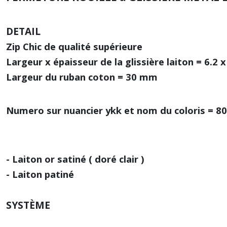
DETAIL
Zip Chic de qualité supérieure
Largeur x épaisseur de la glissière laiton = 6.2 
Largeur du ruban coton = 30 mm
Numero sur nuancier ykk et nom du coloris =
80
- Laiton or satiné ( doré clair )
- Laiton patiné
SYSTÈME