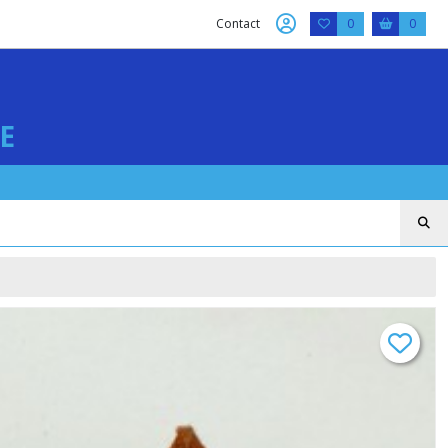
Contact
0
0
E