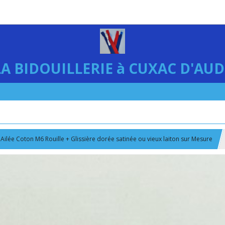
LA BIDOUILLERIE à CUXAC D'AUD
Ailée Coton M6 Rouille + Glissière dorée satinée ou vieux laiton sur Mesure