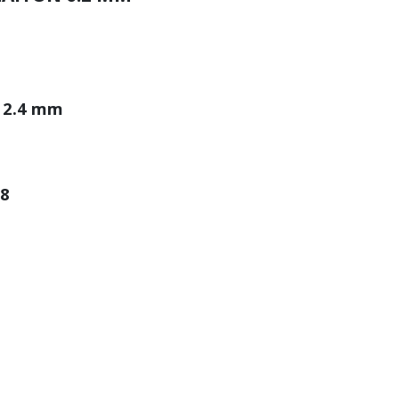
x 2.4 mm
8