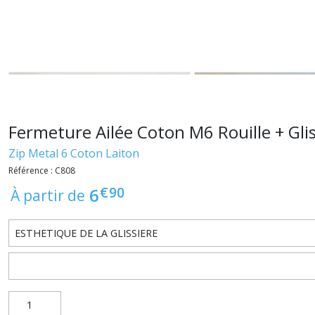
Fermeture Ailée Coton M6 Rouille + Glis
Zip Metal 6 Coton Laiton
Référence : C808
€
90
6
À partir de