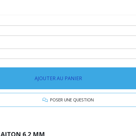
AJOUTER AU PANIER
POSER UNE QUESTION
LAITON 6.2 MM