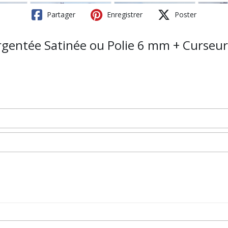
Partager
Enregistrer
Poster
 Argentée Satinée ou Polie 6 mm + Curseu