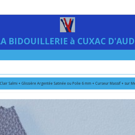
LA BIDOUILLERIE à CUXAC D'AUD
Clair Salmi + Glissière Argentée Satinée ou Polie 6 mm + Curseur Massif + sur M