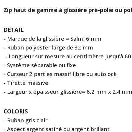
Zip haut de gamme à glissière pré-polie ou po
DETAIL
- Marque de la glissière = Salmi 6 mm
- Ruban polyester large de 32 mm
- Longueur sur mesure au centimètre jusqu'à 6
- Système séparable ou fixe
- Curseur 2 parties massif libre ou autolock
- Tirette massive
-
Largeur x épaisseur glissière= 6,2 mm x 2.4 m
COLORIS
- Ruban gris clair
- Aspect argent satiné ou argent brillant