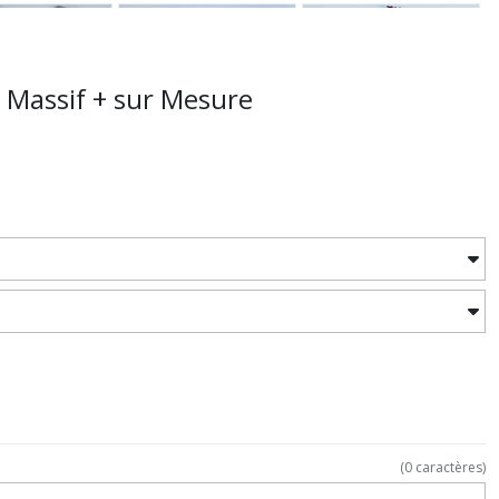
r Massif + sur Mesure
(
0
caractères)