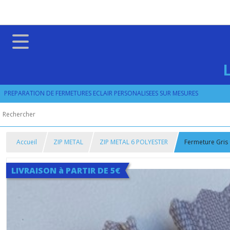
PREPARATION DE FERMETURES ECLAIR PERSONALISEES SUR MESURES
Accueil
ZIP METAL
ZIP METAL 6 POLYESTER
Fermeture Gris 
LIVRAISON à PARTIR DE 5€