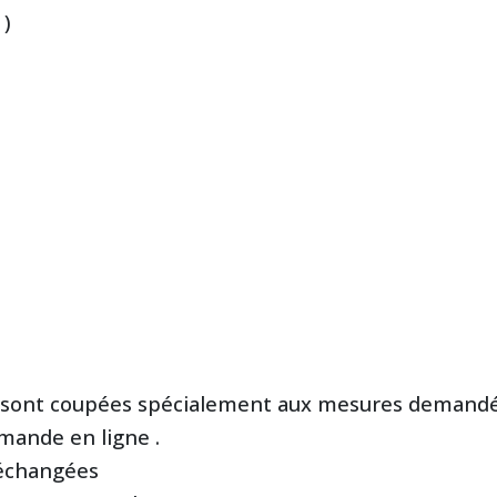
 )
 sont coupées spécialement aux mesures demandé
ande en ligne .
i échangées