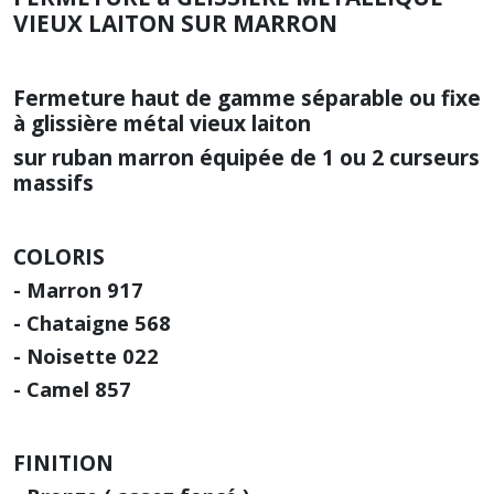
VIEUX LAITON SUR MARRON
Fermeture haut de gamme séparable ou fixe
à glissière métal vieux laiton
sur ruban marron
équipée de 1 ou 2 curseurs
massifs
COLORIS
- Marron 917
- Chataigne 568
- Noisette 022
- Camel 857
FINITION