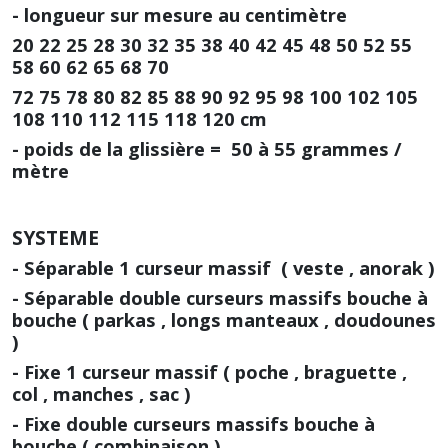
- longueur sur mesure au centimètre
20 22 25 28 30 32 35 38 40 42 45 48 50 52 55
58 60 62 65 68 70
72 75 78 80 82 85 88 90 92 95 98 100 102 105
108 110 112 115 118 120 cm
- poids de la glissière = 50 à 55 grammes /
mètre
SYSTEME
- Séparable 1 curseur massif ( veste , anorak )
- Séparable double curseurs massifs bouche à
bouche ( parkas , longs manteaux , doudounes
)
- Fixe 1 curseur massif ( poche , braguette ,
col , manches , sac )
- Fixe double curseurs massifs bouche à
bouche ( combinaison )