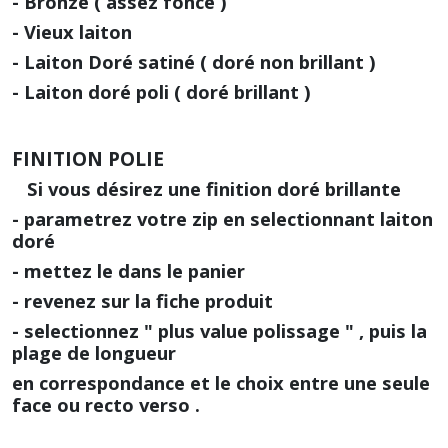
- Bronze ( assez foncé )
- Vieux laiton
- Laiton Doré satiné ( doré non brillant )
- Laiton doré poli ( doré brillant )
FINITION POLIE
Si vous désirez une finition doré brillante
- parametrez votre zip en selectionnant laiton
doré
- mettez le dans le panier
- revenez sur la fiche produit
- selectionnez " plus value polissage " , puis la
plage de longueur
en correspondance et le choix entre une seule
face ou recto verso .