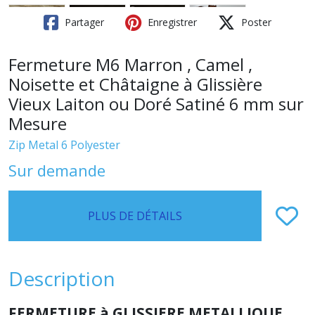
Partager
Enregistrer
Poster
Fermeture M6 Marron , Camel ,
Noisette et Châtaigne à Glissière
Vieux Laiton ou Doré Satiné 6 mm sur
Mesure
Zip Metal 6 Polyester
Sur demande
PLUS DE DÉTAILS
Description
FERMETURE à GLISSIERE METALLIQUE