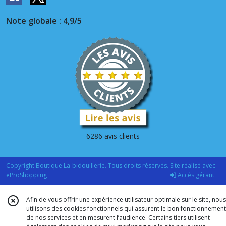
Note globale : 4,9/5
6286 avis clients
Copyright Boutique La-bidouillerie. Tous droits réservés. Site réalisé avec
eProShopping
Accès gérant
Afin de vous offrir une expérience utilisateur optimale sur le site, nous
utilisons des cookies fonctionnels qui assurent le bon fonctionnement
de nos services et en mesurent l’audience. Certains tiers utilisent