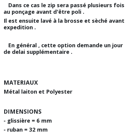
Dans ce cas le zip sera passé plusieurs fois
au ponçage avant d'être poli .
Il est ensuite lavé à la brosse et sèché avant
expedition .
En général , cette option demande un jour
de delai supplémentaire .
MATERIAUX
Métal laiton et Polyester
DIMENSIONS
- glissière = 6 mm
- ruban = 32 mm