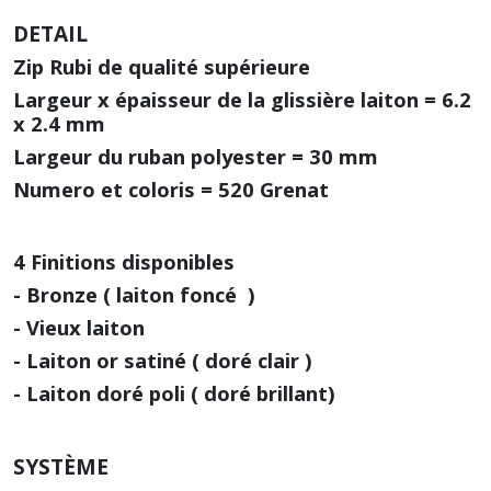
DETAIL
Zip Rubi de qualité supérieure
Largeur x épaisseur de la glissière laiton = 6.2
x 2.4 mm
Largeur du ruban polyester = 30 mm
Numero et coloris = 520 Grenat
4 Finitions disponibles
- Bronze ( laiton
foncé )
- Vieux laiton
- Laiton or satiné ( doré clair )
- Laiton doré poli ( doré brillant)
SYSTÈME