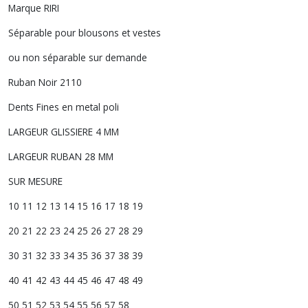
Marque RIRI
Séparable pour blousons et vestes
ou non séparable sur demande
Ruban Noir 2110
Dents Fines en metal poli
LARGEUR GLISSIERE 4 MM
LARGEUR RUBAN 28 MM
SUR MESURE
10 11 12 13 14 15 16 17 18 19
20 21 22 23 24 25 26 27 28 29
30 31 32 33 34 35 36 37 38 39
40 41 42 43 44 45 46 47 48 49
50 51 52 53 54 55 56 57 58