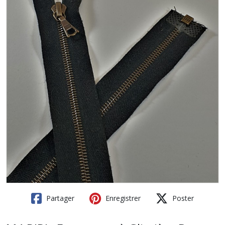
Partager
Enregistrer
Poster