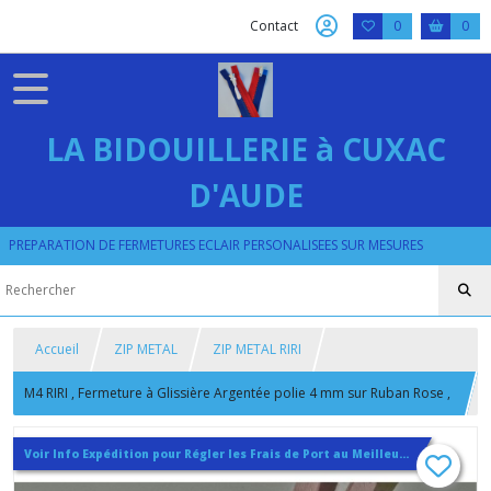
Contact
0
0
LA BIDOUILLERIE à CUXAC
D'AUDE
PREPARATION DE FERMETURES ECLAIR PERSONALISEES SUR MESURES
Accueil
ZIP METAL
ZIP METAL RIRI
M4 RIRI , Fermeture à Glissière Argentée polie 4 mm sur Ruban Rose ,
Sur Mesure 15 18 20 22 25 28 30 32 35 cm
Voir Info Expédition pour Régler les Frais de Port au Meilleur Prix , En haut d'ecran à Droite