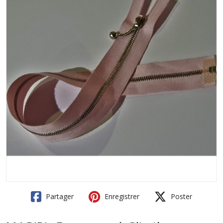
Partager
Enregistrer
Poster