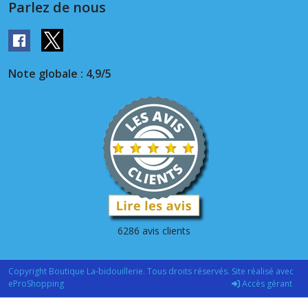
Parlez de nous
Note globale : 4,9/5
6286 avis clients
Copyright Boutique La-bidouillerie. Tous droits réservés. Site réalisé avec
eProShopping
Accès gérant