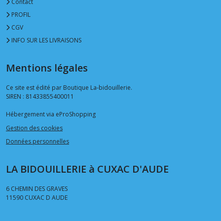
Contact
PROFIL
CGV
INFO SUR LES LIVRAISONS
Mentions légales
Ce site est édité par Boutique La-bidouillerie.
SIREN : 81433855400011
Hébergement via eProShopping
Gestion des cookies
Données personnelles
LA BIDOUILLERIE à CUXAC D'AUDE
6 CHEMIN DES GRAVES
11590
CUXAC D AUDE