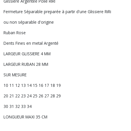
Glissiere Argentée Polie RIRI
Fermeture Séparable preparée à partir d'une Glissiere RiRi
ou non séparable d'origine
Ruban Rose
Dents Fines en metal Argenté
LARGEUR GLISSIERE 4 MM
LARGEUR RUBAN 28 MM
SUR MESURE
10 11 12 13 14 15 16 17 18 19
20 21 22 23 24 25 26 27 28 29
30 31 32 33 34
LONGUEUR MAXI 35 CM