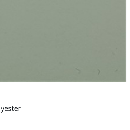
lyester