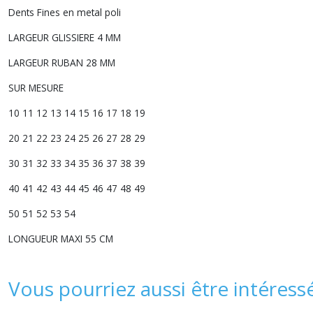
Dents Fines en metal poli
LARGEUR GLISSIERE 4 MM
LARGEUR RUBAN 28 MM
SUR MESURE
10 11 12 13 14 15 16 17 18 19
20 21 22 23 24 25 26 27 28 29
30 31 32 33 34 35 36 37 38 39
40 41 42 43 44 45 46 47 48 49
50 51 52 53 54
LONGUEUR MAXI 55 CM
Vous pourriez aussi être intéress