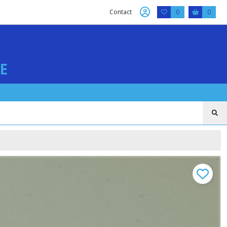
Contact
0
0
E