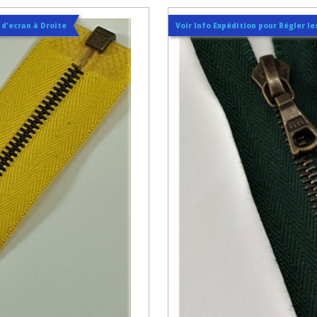
t d'ecran à Droite
Voir Info Expédition pour Régler les