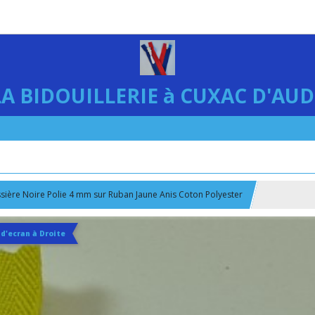
LA BIDOUILLERIE à CUXAC D'AUD
issière Noire Polie 4 mm sur Ruban Jaune Anis Coton Polyester
 d'ecran à Droite