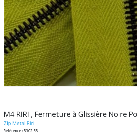
M4 RIRI , Fermeture à Glissière Noire 
Zip Metal Riri
Référence :
5302-55