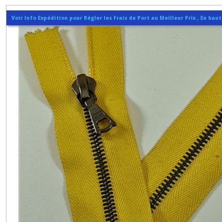
Voir Info Expédition pour Régler les Frais de Port au Meilleur Prix , En hau