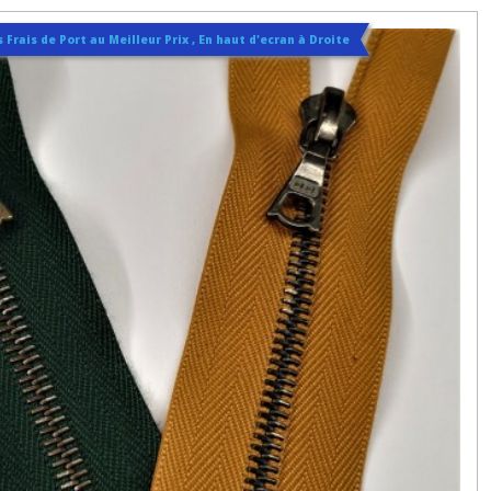
 Frais de Port au Meilleur Prix , En haut d'ecran à Droite