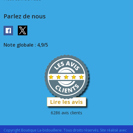
Parlez de nous
Note globale : 4,9/5
6286 avis clients
Copyright Boutique La-bidouillerie. Tous droits réservés. Site réalisé avec