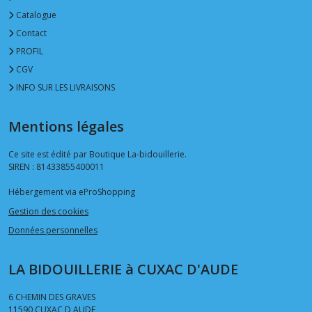
Catalogue
Contact
PROFIL
CGV
INFO SUR LES LIVRAISONS
Mentions légales
Ce site est édité par Boutique La-bidouillerie.
SIREN : 81433855400011
Hébergement via eProShopping
Gestion des cookies
Données personnelles
LA BIDOUILLERIE à CUXAC D'AUDE
6 CHEMIN DES GRAVES
11590
CUXAC D AUDE