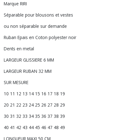
Marque RIRI
Séparable pour blousons et vestes
ou non séparable sur demande
Ruban Epais en Coton polyester noir
Dents en metal
LARGEUR GLISSIERE 6 MM
LARGEUR RUBAN 32 MM
SUR MESURE
10 11 12 13 14 15 16 17 18 19
20 21 22 23 24 25 26 27 28 29
30 31 32 33 34 35 36 37 38 39
40 41 42 43 44 45 46 47 48 49
LONGUEUR MAXI 50 CM