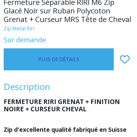
Fermeture Séparable RIRI M6 Zip
Glacé Noir sur Ruban Polycoton
Grenat + Curseur MRS Tête de Cheval
Zip Metal Riri
Sur demande
PLUS DE DÉTAILS
Description
FERMETURE RIRI GRENAT + FINITION
NOIRE + CURSEUR CHEVAL
Zip d'excellente qualité fabriqué en Suisse