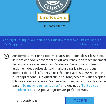
6287 avis clients
Copyright Boutique La-bidouillerie. Tous droits réservés. Site réalisé avec
eProShopping
Accès gérant
Afin de vous offrir une expérience utilisateur optimale sur le site, nous
utilisons des cookies fonctionnels qui assurent le bon fonctionnement
de nos services et en mesurent l’audience. Certains tiers utilisent
également des cookies de suivi marketing sur le site pour vous
montrer des publicités personnalisées sur d’autres sites Web et dans
leurs applications. En cliquant sur le bouton “J’accepte” vous acceptez
l’utilisation de ces cookies. Pour en savoir plus, vous pouvez lire notre
page
“Informations sur les cookies”
ainsi que notre
“Politique de
confidentialité“
. Vous pouvez ajuster vos préférences
ici
.
je n'accepte pas
J'ACCEPTE