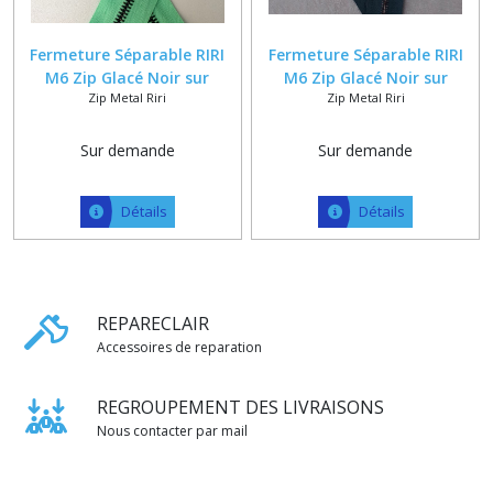
Fermeture Séparable RIRI
Fermeture Séparable RIRI
M6 Zip Glacé Noir sur
M6 Zip Glacé Noir sur
Zip Metal Riri
Zip Metal Riri
Ruban Polycoton Vert +
Ruban Polycoton Vert Foncé
Curseur MRS Tête de Cheval
+ Curseur MRS Tête de
Cheval
Sur demande
Sur demande
Détails
Détails
REPARECLAIR
Accessoires de reparation
REGROUPEMENT DES LIVRAISONS
Nous contacter par mail