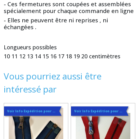
- Ces fermetures sont coupées et assemblées
spécialement pour chaque commande en ligne
- Elles ne peuvent être ni reprises , ni
échangées .
Longueurs possibles
10 11 12 13 14 15 16 17 18 19 20 centimètres
Vous pourriez aussi être
intéressé par
Voir Info Expédition pour Régler les Frais de Port au Meilleur Prix , En haut d'ecran à Droite
Voir Info Expédition pour Régler les Frais de Port au Meilleur Prix , En haut d'ecran à Droite