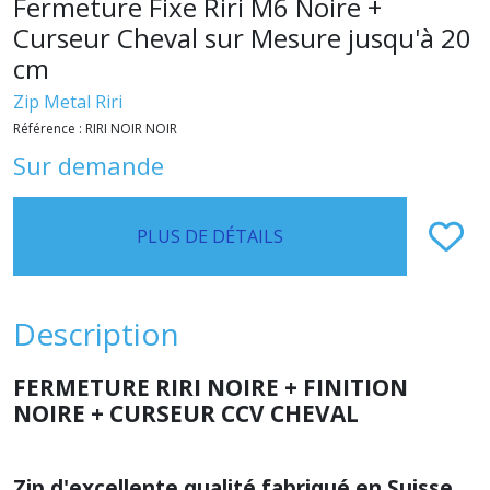
Fermeture Fixe Riri M6 Noire +
Curseur Cheval sur Mesure jusqu'à 20
cm
Zip Metal Riri
Référence :
RIRI NOIR NOIR
Sur demande
PLUS DE DÉTAILS
Description
FERMETURE RIRI NOIRE + FINITION
NOIRE + CURSEUR CCV CHEVAL
Zip d'excellente qualité fabriqué en Suisse