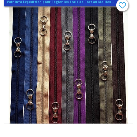
Voir Info Expédition pour Régler les Frais de Port au Meilleur Prix , En haut d'ecran à Droite