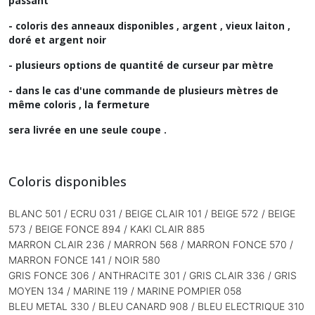
passant
- coloris des anneaux disponibles , argent , vieux laiton ,
doré et argent noir
- plusieurs options de quantité de curseur par mètre
- dans le cas d'une commande de plusieurs mètres de
même coloris , la fermeture
sera livrée en une seule coupe .
Coloris disponibles
BLANC 501 / ECRU 031 / BEIGE CLAIR 101 / BEIGE 572 / BEIGE
573 / BEIGE FONCE 894 / KAKI CLAIR 885
MARRON CLAIR 236 / MARRON 568 / MARRON FONCE 570 /
MARRON FONCE 141 / NOIR 580
GRIS FONCE 306 / ANTHRACITE 301 / G
RIS CLAIR 336 / GRIS
MOYEN 134 / MARINE 119 / MARINE POMPIER 058
BLEU METAL 330 / B
LEU CANARD 908 / BLEU ELECTRIQUE 310