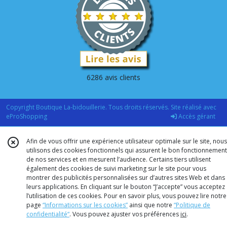
6286 avis clients
Copyright Boutique La-bidouillerie. Tous droits réservés. Site réalisé avec
eProShopping
Accès gérant
Afin de vous offrir une expérience utilisateur optimale sur le site, nous
utilisons des cookies fonctionnels qui assurent le bon fonctionnement
de nos services et en mesurent l’audience. Certains tiers utilisent
également des cookies de suivi marketing sur le site pour vous
montrer des publicités personnalisées sur d’autres sites Web et dans
leurs applications. En cliquant sur le bouton “J’accepte” vous acceptez
l’utilisation de ces cookies. Pour en savoir plus, vous pouvez lire notre
page
“Informations sur les cookies”
ainsi que notre
“Politique de
confidentialité“
. Vous pouvez ajuster vos préférences
ici
.