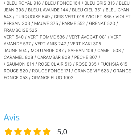
/ BLEU ROYAL 918 / BLEU FONCE 164 / BLEU GRIS 313 /
BLEU
JEAN 398 / BLEU LAVANDE 144 / BLEU CIEL 351 / BLEU CYAN
543 / TURQUOISE 549 / GRIS VERT 018 /
VIOLET 865 / VIOLET
PERSAN 303 / MAUVE 375 / PARME 552 / GRENAT 520 /
FRAMBOISE 525
VERT 540 / VERT POMME 536 / VERT AVOCAT 081 / VERT
AMANDE 537 / VERT ANIS 247 / VERT KAKI 305
JAUNE 504 / MOUTARDE 087 / SAFRAN 106 / CAMEL 508 /
CARAMEL 808 / CARAMBAR 809 / PECHE 807 /
/ SAUMON 814 /
ROSE CLAIR 513 / ROSE 335 / FUCHSIA 615
ROUGE 820 / ROUGE FONCE 171 / ORANGE VIF 523 / ORANGE
FONCE 053 / ORANGE FLUO 1002
Avis
5,0