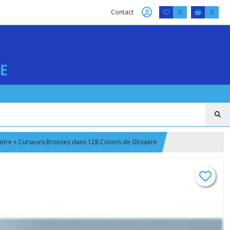
Contact
0
0
E
Metre + Curseurs Bronzes dans 128 Coloris de Glissière