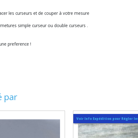
eplacer les curseurs et de couper à votre mesure
fermetures simple curseur ou double curseurs .
une preference !
é par
Voir Info Expédition pour Régler les