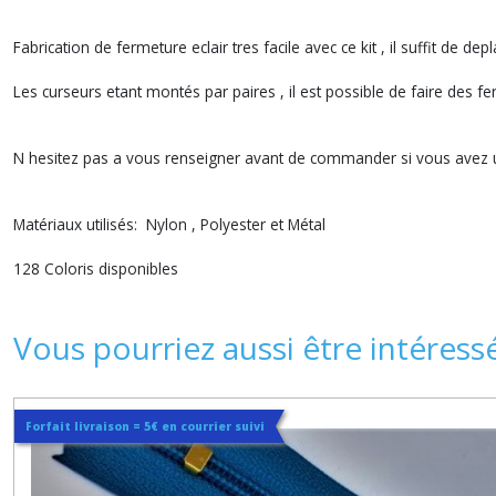
Fabrication de fermeture eclair tres facile avec ce kit , il suffit de d
Les curseurs etant montés par paires , il est possible de faire des 
N hesitez pas a vous renseigner avant de commander si vous avez 
Matériaux utilisés: Nylon , Polyester et Métal
128 Coloris disponibles
Vous pourriez aussi être intéress
Forfait livraison = 5€ en courrier suivi