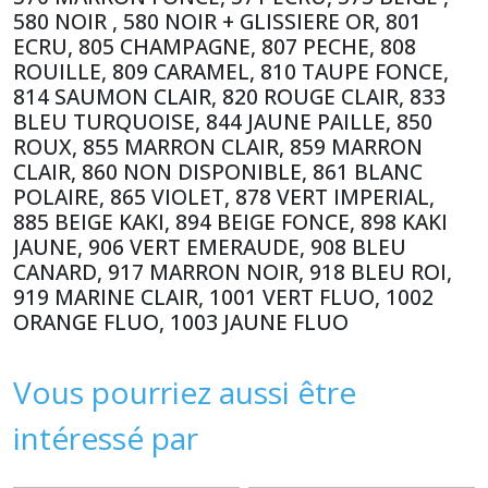
580 NOIR , 580 NOIR + GLISSIERE OR, 801
ECRU, 805 CHAMPAGNE, 807 PECHE, 808
ROUILLE, 809 CARAMEL, 810 TAUPE FONCE,
814 SAUMON CLAIR, 820 ROUGE CLAIR, 833
BLEU TURQUOISE, 844 JAUNE PAILLE, 850
ROUX, 855 MARRON CLAIR, 859 MARRON
CLAIR, 860 NON DISPONIBLE, 861 BLANC
POLAIRE, 865 VIOLET, 878 VERT IMPERIAL,
885 BEIGE KAKI, 894 BEIGE FONCE, 898 KAKI
JAUNE, 906 VERT EMERAUDE, 908 BLEU
CANARD, 917 MARRON NOIR, 918 BLEU ROI,
919 MARINE CLAIR, 1001 VERT FLUO, 1002
ORANGE FLUO, 1003 JAUNE FLUO
Vous pourriez aussi être
intéressé par