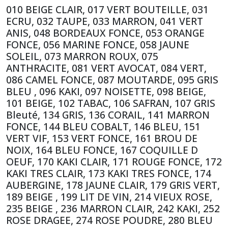
010 BEIGE CLAIR, 017 VERT BOUTEILLE, 031
ECRU, 032 TAUPE, 033 MARRON, 041 VERT
ANIS, 048 BORDEAUX FONCE, 053 ORANGE
FONCE, 056 MARINE FONCE, 058 JAUNE
SOLEIL, 073 MARRON ROUX, 075
ANTHRACITE, 081 VERT AVOCAT, 084 VERT,
086 CAMEL FONCE, 087 MOUTARDE, 095 GRIS
BLEU , 096 KAKI, 097 NOISETTE, 098 BEIGE,
101 BEIGE, 102 TABAC, 106 SAFRAN, 107 GRIS
Bleuté, 134 GRIS, 136 CORAIL, 141 MARRON
FONCE, 144 BLEU COBALT, 146 BLEU, 151
VERT VIF, 153 VERT FONCE, 161 BROU DE
NOIX, 164 BLEU FONCE, 167 COQUILLE D
OEUF, 170 KAKI CLAIR, 171 ROUGE FONCE, 172
KAKI TRES CLAIR, 173 KAKI TRES FONCE, 174
AUBERGINE, 178 JAUNE CLAIR, 179 GRIS VERT,
189 BEIGE , 199 LIT DE VIN, 214 VIEUX ROSE,
235 BEIGE , 236 MARRON CLAIR, 242 KAKI, 252
ROSE DRAGEE, 274 ROSE POUDRE, 280 BLEU