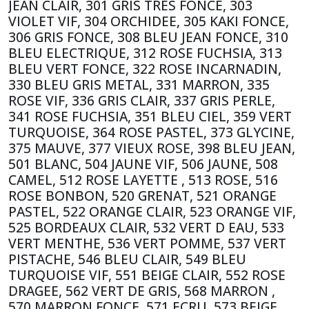
JEAN CLAIR, 301 GRIS TRES FONCE, 303
VIOLET VIF, 304 ORCHIDEE, 305 KAKI FONCE,
306 GRIS FONCE, 308 BLEU JEAN FONCE, 310
BLEU ELECTRIQUE, 312 ROSE FUCHSIA, 313
BLEU VERT FONCE, 322 ROSE INCARNADIN,
330 BLEU GRIS METAL, 331 MARRON, 335
ROSE VIF, 336 GRIS CLAIR, 337 GRIS PERLE,
341 ROSE FUCHSIA, 351 BLEU CIEL, 359 VERT
TURQUOISE, 364 ROSE PASTEL, 373 GLYCINE,
375 MAUVE, 377 VIEUX ROSE, 398 BLEU JEAN,
501 BLANC, 504 JAUNE VIF, 506 JAUNE, 508
CAMEL, 512 ROSE LAYETTE , 513 ROSE, 516
ROSE BONBON, 520 GRENAT, 521 ORANGE
PASTEL, 522 ORANGE CLAIR, 523 ORANGE VIF,
525 BORDEAUX CLAIR, 532 VERT D EAU, 533
VERT MENTHE, 536 VERT POMME, 537 VERT
PISTACHE, 546 BLEU CLAIR, 549 BLEU
TURQUOISE VIF, 551 BEIGE CLAIR, 552 ROSE
DRAGEE, 562 VERT DE GRIS, 568 MARRON ,
570 MARRON FONCE, 571 ECRU, 573 BEIGE ,