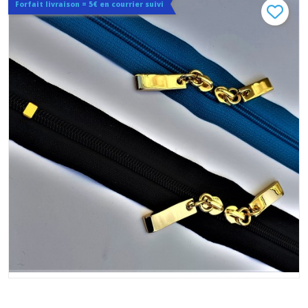
Forfait livraison = 5€ en courrier suivi