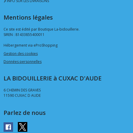
INFO SUR LES LIVRAISONS
Mentions légales
Ce site est édité par Boutique La-bidouillerie.
SIREN : 81433855400011
Hébergement via eProShopping
Gestion des cookies
Données personnelles
LA BIDOUILLERIE à CUXAC D'AUDE
6 CHEMIN DES GRAVES
11590
CUXAC D AUDE
Parlez de nous