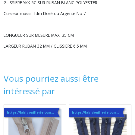
GLISSIERE YKK 5C SUR RUBAN BLANC POLYESTER
Curseur massif fdm Doré ou Argenté No 7
LONGUEUR SUR MESURE MAXI 35 CM
LARGEUR RUBAN 32 MM / GLISSIERE 6.5 MM
Vous pourriez aussi être
intéressé par
https://labidouillerie.com/page/356991-INFO-SUR-LES-LIVRAISONS.html
https://labidouillerie.com/page/356991-INFO-SUR-LES-LIVRAISONS.html