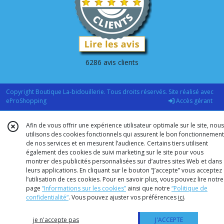
6286 avis clients
Copyright Boutique La-bidouillerie. Tous droits réservés. Site réalisé avec
eProShopping
Accès gérant
Afin de vous offrir une expérience utilisateur optimale sur le site, nous
utilisons des cookies fonctionnels qui assurent le bon fonctionnement
de nos services et en mesurent l’audience. Certains tiers utilisent
également des cookies de suivi marketing sur le site pour vous
montrer des publicités personnalisées sur d’autres sites Web et dans
leurs applications. En cliquant sur le bouton “J’accepte” vous acceptez
l’utilisation de ces cookies. Pour en savoir plus, vous pouvez lire notre
page
“Informations sur les cookies”
ainsi que notre
“Politique de
confidentialité“
. Vous pouvez ajuster vos préférences
ici
.
je n'accepte pas
J'ACCEPTE