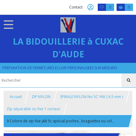
Contact
0
0
LA BIDOUILLERIE à CUXAC
D'AUDE
PREPARATION DE FERMETURES ECLAIR PERSONALISEES SUR MESURES
Accueil
ZIP NYLON
SPIRALE NYLON No 5C YKK ( 6.5 mm )
Zip séparable ou fixe 1 curseur
9 Coloris de zip fixe ykk 5c spécial poches , braguettes ou col ,
longueur sur mesure