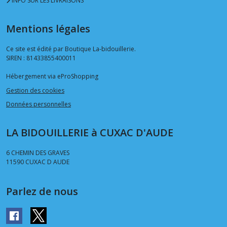
INFO SUR LES LIVRAISONS
Mentions légales
Ce site est édité par Boutique La-bidouillerie.
SIREN : 81433855400011
Hébergement via eProShopping
Gestion des cookies
Données personnelles
LA BIDOUILLERIE à CUXAC D'AUDE
6 CHEMIN DES GRAVES
11590
CUXAC D AUDE
Parlez de nous