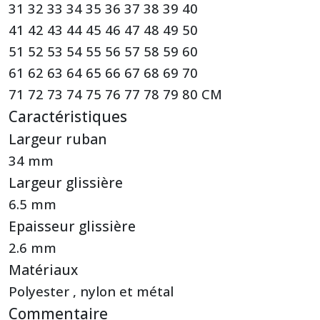
31 32 33 34 35 36 37 38 39 40
41 42 43 44 45 46 47 48 49 50
51 52 53 54 55 56 57 58 59 60
61 62 63 64 65 66 67 68 69 70
71 72 73 74 75 76 77 78 79 80 CM
Caractéristiques
Largeur ruban
34 mm
Largeur glissière
6.5 mm
Epaisseur glissière
2.6 mm
Matériaux
Polyester , nylon et métal
Commentaire