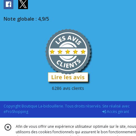
Note globale : 4,9/5
6286 avis clients
Copyright Boutique La-bidouillerie. Tous droits réservés. Site réalisé avec
eProShopping
Accès gérant
Afin de vous offrir une expérience utilisateur optimale sur le site, nous
utilisons des cookies fonctionnels qui assurent le bon fonctionnement