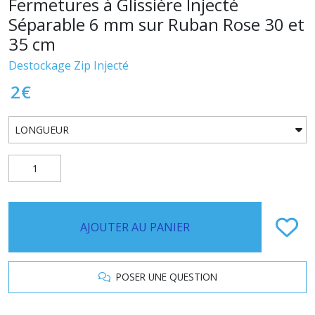
Fermetures à Glissière Injecté
Séparable 6 mm sur Ruban Rose 30 et
35 cm
Destockage Zip Injecté
2
€
AJOUTER AU PANIER
POSER UNE QUESTION