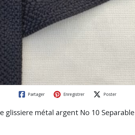
Partager
Enregistrer
Poster
e glissiere métal argent No 10 Separabl