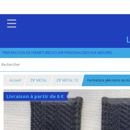
PREPARATION DE FERMETURES ECLAIR PERSONALISEES SUR MESURES
Accueil
ZIP METAL
ZIP METAL 10
Fermeture ykk noire ou m
Livraison à partir de 6 €