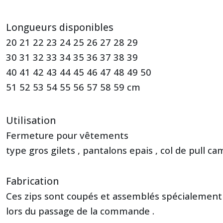
Longueurs disponibles
20 21 22 23 24 25 26 27 28 29
30 31 32 33 34 35 36 37 38 39
40 41 42 43 44 45 46 47 48 49 50
51 52 53 54 55 56 57 58 59 cm
Utilisation
Fermeture pour vêtements
type gros gilets , pantalons epais , col de pull cam
Fabrication
Ces zips sont coupés et assemblés spécialemen
lors du passage de la commande .