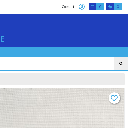
Contact
0
0
E